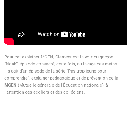
Pour cet explainer MGEN, Clément est la voix du garçon
“Noah”, épisode consacré, cette fois, au lavage des mains.
Il s’agit d’un épisode de la série “Pas trop jeune pour
comprendre”, explainer pédagogique et de prévention de la
MGEN
(Mutuelle générale de l’Éducation nationale), à
l’attention des écoliers et des collégiens.