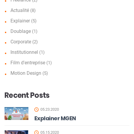
Actualité
(8)
Explainer
(5)
Doublage
(1)
Corporate
(2)
Institutionnel
(1)
Film d'entreprise
(1)
Motion Design
(5)
Recent Posts
05.23.2020
Explainer MGEN
05.15.2020