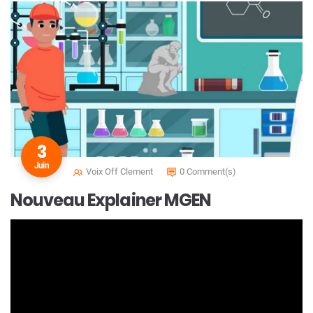
3
Juin
Voix Off Clement
0 Comment(s)
Nouveau Explainer MGEN