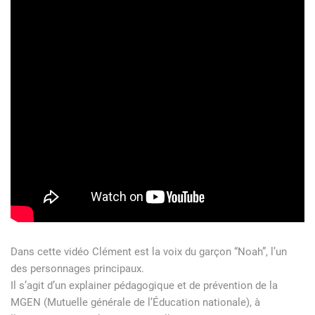
Dans cette vidéo Clément est la voix du garçon “Noah”, l’un
des personnages principaux.
Il s’agit d’un explainer pédagogique et de prévention de la
MGEN (Mutuelle générale de l’Éducation nationale), à