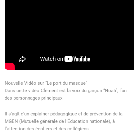
Nouvelle Vidéo sur “Le port du masque”
Dans cette vidéo Clément est la voix du garçon “Noah”, l’un
des personnages principaux.
Il s’agit d’un explainer pédagogique et de prévention de la
MGEN (Mutuelle générale de l’Éducation nationale), à
l’attention des écoliers et des collégiens.